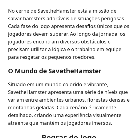
No cerne de SavetheHamster está a missão de
salvar hamsters adoráveis de situações perigosas.
Cada fase do jogo apresenta desafios únicos que os
jogadores devem superar. Ao longo da jornada, os
jogadores encontram diversos obstáculos e
precisam utilizar a lógica e o trabalho em equipe
para resgatar os pequenos roedores.
O Mundo de SavetheHamster
Situado em um mundo colorido e vibrante,
SavetheHamster apresenta uma série de níveis que
variam entre ambientes urbanos, florestas densas e
montanhas geladas. Cada cenário é ricamente
detalhado, criando uma experiência visualmente
atraente que mantém os jogadores imersos.
Regras do Jogo