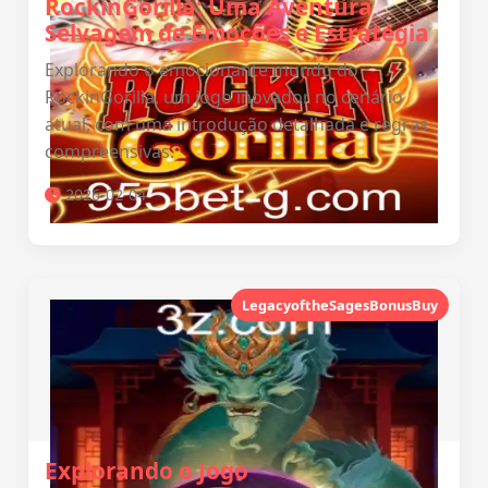
RockinGorilla: Uma Aventura
Selvagem de Emoções e Estratégia
Explorando o emocionante mundo do
RockinGorilla, um jogo inovador no cenário
atual, com uma introdução detalhada e regras
compreensivas.
2026-02-04
LegacyoftheSagesBonusBuy
Explorando o Jogo