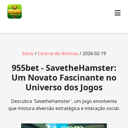
Início
/
Central de Notícias
/ 2026-02-19
955bet - SavetheHamster:
Um Novato Fascinante no
Universo dos Jogos
Descubra 'SavetheHamster', um jogo envolvente
que mistura diversão estratégica e interação social.