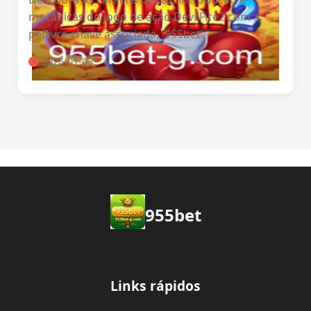
mecânicas do jogo de ação DevilFire2 com a
palavra-chave associada, '955bet'.
2026-01-03
955bet
Links rápidos