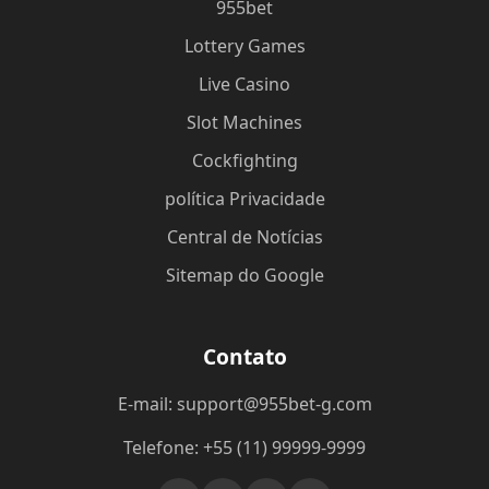
955bet
Lottery Games
Live Casino
Slot Machines
Cockfighting
política Privacidade
Central de Notícias
Sitemap do Google
Contato
E-mail: support@955bet-g.com
Telefone: +55 (11) 99999-9999