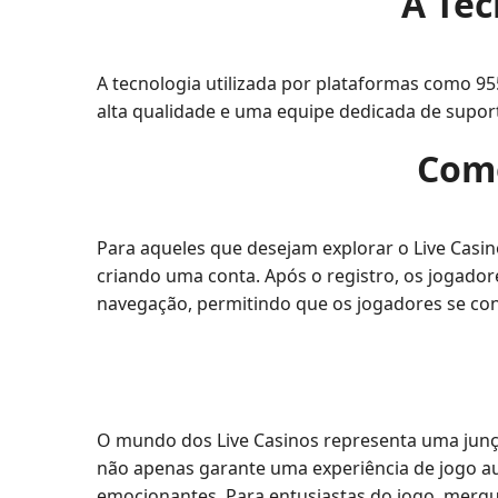
A Tec
A tecnologia utilizada por plataformas como 95
alta qualidade e uma equipe dedicada de supor
Como
Para aqueles que desejam explorar o Live Casino
criando uma conta. Após o registro, os jogadores
navegação, permitindo que os jogadores se con
O mundo dos Live Casinos representa uma junçã
não apenas garante uma experiência de jogo au
emocionantes. Para entusiastas do jogo, mergu