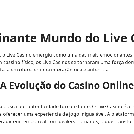
inante Mundo do Live 
e, o Live Casino emergiu como uma das mais emocionantes
 cassino físico, os Live Casinos se tornaram uma força d
taca em oferecer uma interação rica e autêntica.
A Evolução do Casino Online
 a busca por autenticidade foi constante. O Live Casino é 
a oferecer uma experiência de jogo inigualável. A platafor
eragir em tempo real com dealers humanos, o que transfor