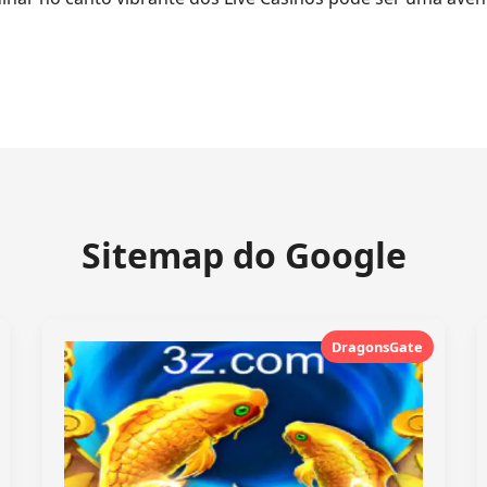
Sitemap do Google
DragonsGate