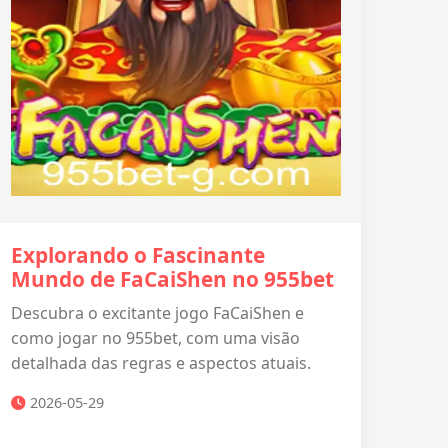
Explorando o Fascinante
Mundo de FaCaiShen no 955bet
Descubra o excitante jogo FaCaiShen e
como jogar no 955bet, com uma visão
detalhada das regras e aspectos atuais.
2026-05-29