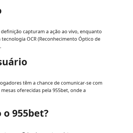
o
 definição capturam a ação ao vivo, enquanto
da tecnologia OCR (Reconhecimento Óptico de
.
suário
Os jogadores têm a chance de comunicar-se com
s mesas oferecidas pela 955bet, onde a
 o 955bet?