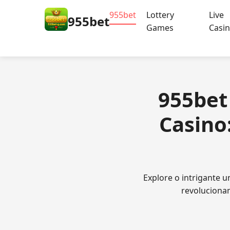
955bet
Lottery
Live
955bet
Games
Casi
955bet
Casino:
Explore o intrigante 
revolucionam