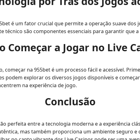
nologia por Trás dos Jogos a
5bet é um fator crucial que permite a operação suave dos j
te técnico são componentes essenciais para garantir que a
 Começar a Jogar no Live C
, começar na 955bet é um processo fácil e acessível. Primei
 podem explorar os diversos jogos disponíveis e começar a j
centrem na experiência de jogo.
Conclusão
o perfeita entre a tecnologia moderna e a experiência clá
têntica, mas também proporciona um ambiente seguro e div
lhar no canto vibrante dos Live Casinos pode ser uma aven