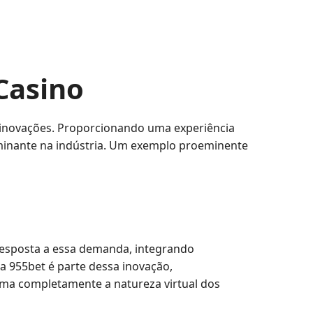
Casino
 inovações. Proporcionando uma experiência
ominante na indústria. Um exemplo proeminente
a resposta a essa demanda, integrando
ma 955bet é parte dessa inovação,
ma completamente a natureza virtual dos