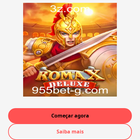
Começar agora
Saiba mais