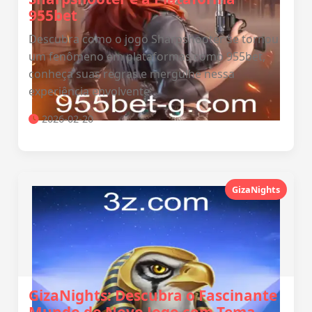
955bet
Descubra como o jogo Sharpshooter se tornou
um fenômeno em plataformas como 955bet,
conheça suas regras e mergulhe nessa
experiência envolvente.
2026-02-20
GizaNights
GizaNights: Descubra o Fascinante