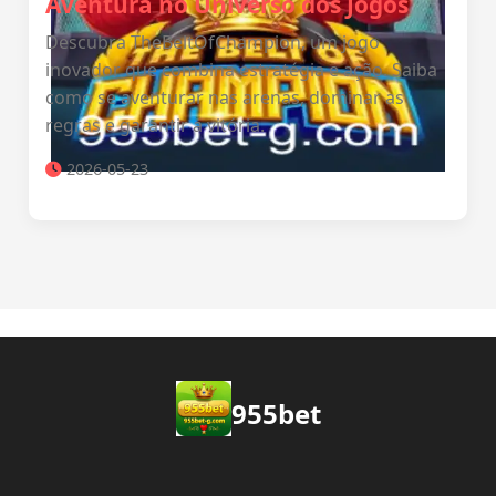
Aventura no Universo dos Jogos
Descubra TheBeltOfChampion, um jogo
inovador que combina estratégia e ação. Saiba
como se aventurar nas arenas, dominar as
regras e garantir a vitória.
2026-05-23
955bet