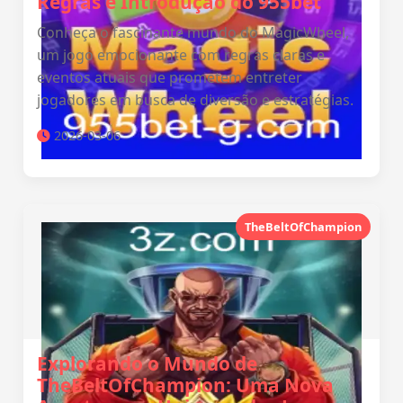
Regras e Introdução do 955bet
Conheça o fascinante mundo do MagicWheel,
um jogo emocionante com regras claras e
eventos atuais que prometem entreter
jogadores em busca de diversão e estratégias.
2026-03-06
TheBeltOfChampion
Explorando o Mundo de
TheBeltOfChampion: Uma Nova