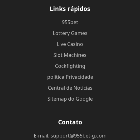
Links rápidos
955bet
Lottery Games
Live Casino
Slot Machines
Cockfighting
política Privacidade
Central de Notícias
Sitemap do Google
Contato
E-mail: support@955bet-g.com