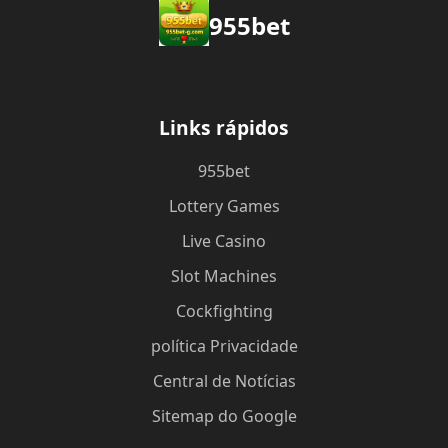
955bet
Links rápidos
955bet
Lottery Games
Live Casino
Slot Machines
Cockfighting
política Privacidade
Central de Notícias
Sitemap do Google