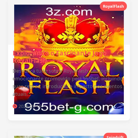
RoyalFlash
Explorando o Fascinante Jogo
RoyalFlash
Descubra tudo sobre RoyalFlash, um jogo
emocionante promovido pela 955bet, incluindo
suas regras, introdução e impacto nos eventos
atuais.
2026-05-15
Spindrift