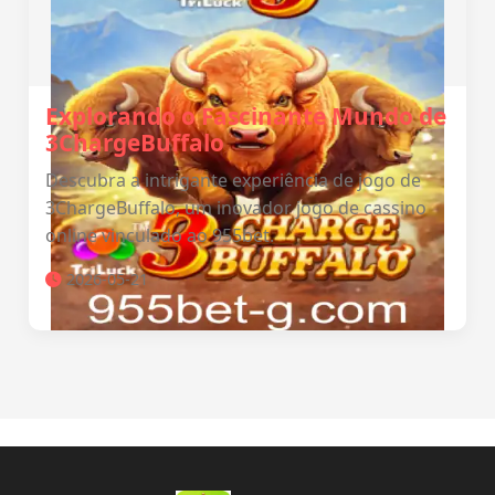
Explorando o Fascinante Mundo de
3ChargeBuffalo
Descubra a intrigante experiência de jogo de
3ChargeBuffalo, um inovador jogo de cassino
online vinculado ao 955bet.
2026-05-21