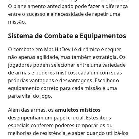
O planejamento antecipado pode fazer a diferença
entre o sucesso e a necessidade de repetir uma
missão.
Sistema de Combate e Equipamentos
O combate em MadHitDevil é dinâmico e requer
não apenas agilidade, mas também estratégia. Os
jogadores podem selecionar entre uma variedade
de armas e poderes místicos, cada um com suas
próprias vantagens e desvantagens. Escolher o
equipamento correto para cada missão é uma
parte vital do jogo.
Além das armas, os
amuletos místicos
desempenham um papel crucial. Estes itens
especiais conferem poderes temporários ou
melhorias de resistência, e saber quando utilizá-los