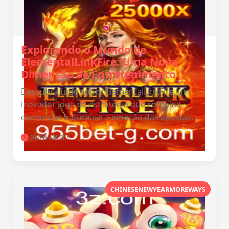
Explorando o Mundo de
ElementalLinkFire: Uma Nova
Dimensão de Entretenimento
Descubra tudo sobre ElementalLinkFire, um
inovador jogo de estratégia que combina
elementos naturais e a emoção das apostas.
2026-04-02
CHINESENEWYEARMOREWAYS