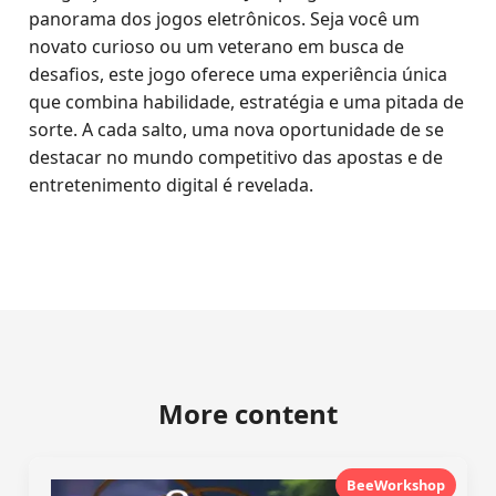
panorama dos jogos eletrônicos. Seja você um
novato curioso ou um veterano em busca de
desafios, este jogo oferece uma experiência única
que combina habilidade, estratégia e uma pitada de
sorte. A cada salto, uma nova oportunidade de se
destacar no mundo competitivo das apostas e de
entretenimento digital é revelada.
More content
BeeWorkshop