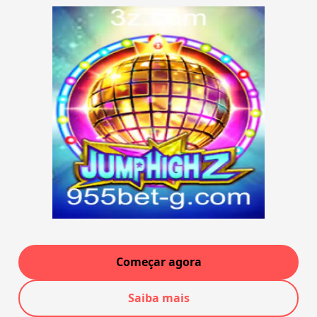
Começar agora
Saiba mais