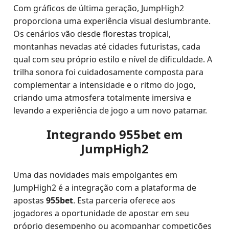
Com gráficos de última geração, JumpHigh2
proporciona uma experiência visual deslumbrante.
Os cenários vão desde florestas tropical,
montanhas nevadas até cidades futuristas, cada
qual com seu próprio estilo e nível de dificuldade. A
trilha sonora foi cuidadosamente composta para
complementar a intensidade e o ritmo do jogo,
criando uma atmosfera totalmente imersiva e
levando a experiência de jogo a um novo patamar.
Integrando 955bet em
JumpHigh2
Uma das novidades mais empolgantes em
JumpHigh2 é a integração com a plataforma de
apostas
955bet
. Esta parceria oferece aos
jogadores a oportunidade de apostar em seu
próprio desempenho ou acompanhar competições