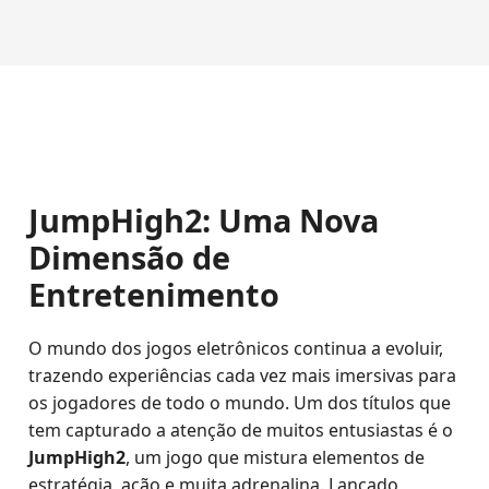
JumpHigh2: Uma Nova
Dimensão de
Entretenimento
O mundo dos jogos eletrônicos continua a evoluir,
trazendo experiências cada vez mais imersivas para
os jogadores de todo o mundo. Um dos títulos que
tem capturado a atenção de muitos entusiastas é o
JumpHigh2
, um jogo que mistura elementos de
estratégia, ação e muita adrenalina. Lançado