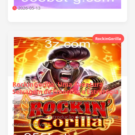
2026-05-13
RockinGorilla
RockinGorilla: Uma Aventura
Selvagem de Emoções e Estratégia
Explorando o emocionante mundo do
RockinGorilla, um jogo inovador no cenário
atual, com uma introdução detalhada e regras
compreensivas.