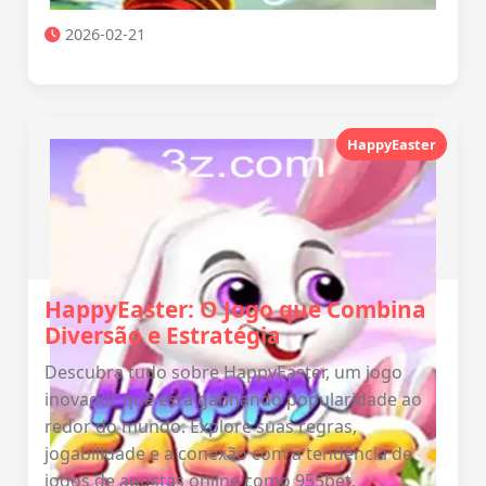
2026-02-21
HappyEaster
HappyEaster: O Jogo que Combina
Diversão e Estratégia
Descubra tudo sobre HappyEaster, um jogo
inovador que está ganhando popularidade ao
redor do mundo. Explore suas regras,
jogabilidade e a conexão com a tendência de
jogos de apostas online como 955bet.