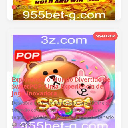
2026-03-18
SweetPOP
Explorando o Mundo Divertido de
SweetPOP: Uma Experiência de
Jogo Inovadora
Descubra o emocionante jogo SweetPOP e sua
conexão com 955bet. Aprenda sobre suas
regras, mecânicas e o impacto atual no cenário
de jogos.