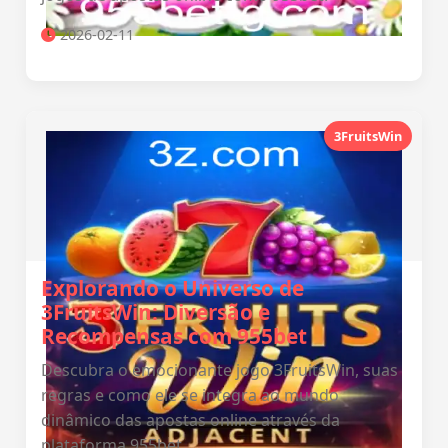
2026-02-11
3FruitsWin
Explorando o Universo de
3FruitsWin: Diversão e
Recompensas com 955bet
Descubra o emocionante jogo 3FruitsWin, suas
regras e como ele se integra ao mundo
dinâmico das apostas online através da
plataforma 955bet.