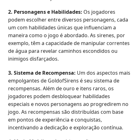
2. Personagens e Habilidades:
Os jogadores
podem escolher entre diversos personagens, cada
um com habilidades únicas que influenciam a
maneira como o jogo é abordado. As sirenes, por
exemplo, têm a capacidade de manipular correntes
de água para revelar caminhos escondidos ou
inimigos disfarçados.
3. Sistema de Recompensa:
Um dos aspectos mais
empolgantes de GoldofSirens é seu sistema de
recompensas. Além de ouro e itens raros, os
jogadores podem desbloquear habilidades
especiais e novos personagens ao progredirem no
jogo. As recompensas são distribuídas com base
em pontos de experiência e conquistas,
incentivando a dedicação e exploração contínua.