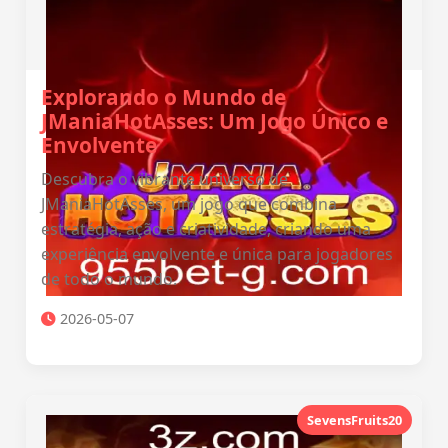
Explorando o Mundo de
JManiaHotAsses: Um Jogo Único e
Envolvente
Descubra o vibrante universo de
JManiaHotAsses, um jogo que combina
estratégia, ação e criatividade, criando uma
experiência envolvente e única para jogadores
de todo o mundo.
2026-05-07
SevensFruits20