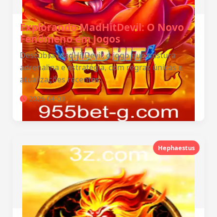
Explorando MadHitDevil: O Novo
Fenômeno em Jogos
Descubra MadHitDevil, o jogo que mistura
adrenalina e estratégia, com regras únicas e
atualizações recentes.
2026-04-03
Hephaestus