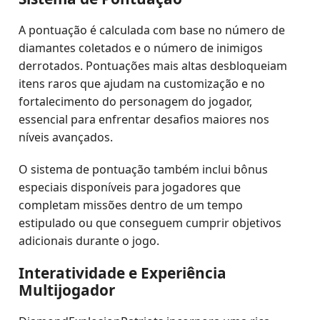
A pontuação é calculada com base no número de
diamantes coletados e o número de inimigos
derrotados. Pontuações mais altas desbloqueiam
itens raros que ajudam na customização e no
fortalecimento do personagem do jogador,
essencial para enfrentar desafios maiores nos
níveis avançados.
O sistema de pontuação também inclui bônus
especiais disponíveis para jogadores que
completam missões dentro de um tempo
estipulado ou que conseguem cumprir objetivos
adicionais durante o jogo.
Interatividade e Experiência
Multijogador