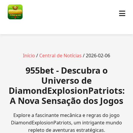
Início
/
Central de Notícias
/ 2026-02-06
955bet - Descubra o
Universo de
DiamondExplosionPatriots:
A Nova Sensação dos Jogos
Explore a fascinante mecânica e regras do jogo
DiamondExplosionPatriots, um intrigante mundo
repleto de aventuras estratégicas.