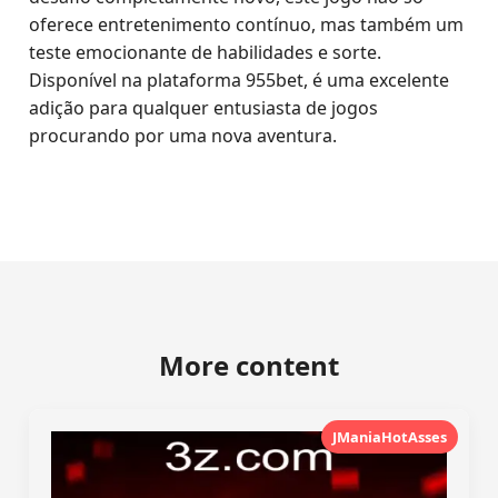
oferece entretenimento contínuo, mas também um
teste emocionante de habilidades e sorte.
Disponível na plataforma 955bet, é uma excelente
adição para qualquer entusiasta de jogos
procurando por uma nova aventura.
More content
JManiaHotAsses